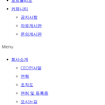
포트폴리오
커뮤니티
공지사항
자유게시판
문의게시판
Menu
회사소개
CEO인사말
연혁
조직도
면허 및 등록증
오시는길