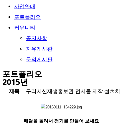
사업안내
포트폴리오
커뮤니티
공지사항
자유게시판
문의게시판
포트폴리오
2015년
제목
구리시신재생홍보관 전시물 제작.설ㅊ치
페달을 돌려서 전기를 만들어 보세요