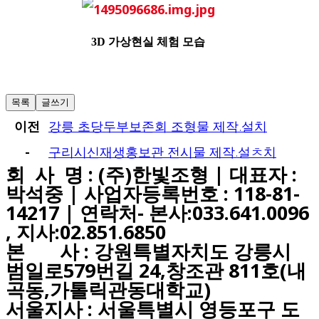
3D 가상현실 체험 모습
목록
글쓰기
이전
강릉 초당두부보존회 조형물 제작.설치
-
구리시신재생홍보관 전시물 제작.설ㅊ치
회 사 명 : (주)한빛조형 | 대표자 :
박석중 | 사업자등록번호 : 118-81-
14217 | 연락처- 본사:033.641.0096
, 지사:02.851.6850
본 사 : 강원특별자치도 강릉시
범일로579번길 24,창조관 811호(내
곡동,가톨릭관동대학교)
서울지사 : 서울특별시 영등포구 도