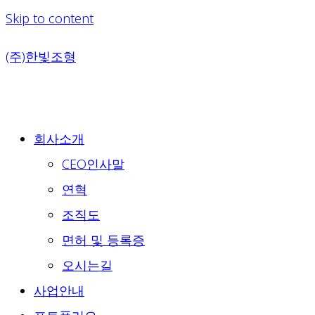
Skip to content
(주)한빛조형
회사소개
CEO인사말
연혁
조직도
면허 및 등록증
오시는길
사업안내