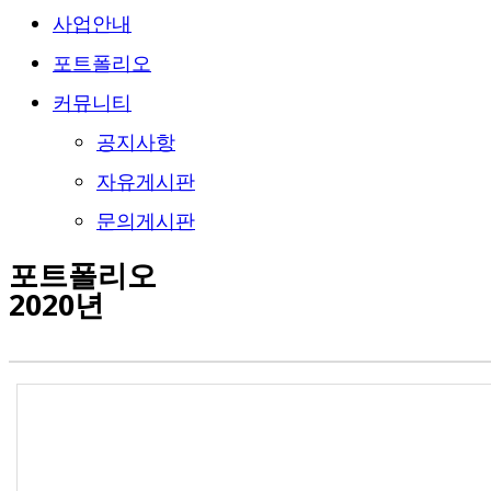
사업안내
포트폴리오
커뮤니티
공지사항
자유게시판
문의게시판
포트폴리오
2020년