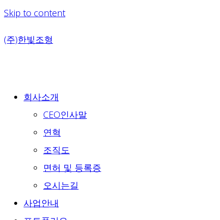
Skip to content
(주)한빛조형
회사소개
CEO인사말
연혁
조직도
면허 및 등록증
오시는길
사업안내