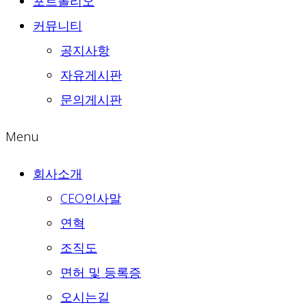
포트폴리오
커뮤니티
공지사항
자유게시판
문의게시판
Menu
회사소개
CEO인사말
연혁
조직도
면허 및 등록증
오시는길